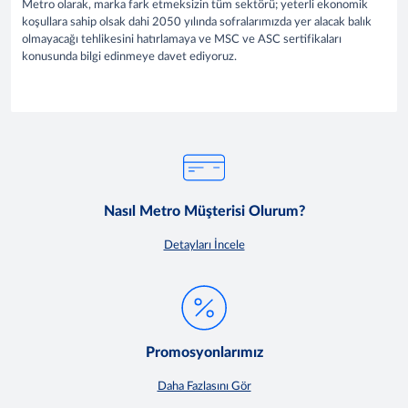
Metro olarak, marka fark etmeksizin tüm sektörü; yeterli ekonomik
koşullara sahip olsak dahi 2050 yılında sofralarımızda yer alacak balık
olmayacağı tehlikesini hatırlamaya ve MSC ve ASC sertifikaları
konusunda bilgi edinmeye davet ediyoruz.
Nasıl Metro Müşterisi Olurum?
Detayları İncele
Promosyonlarımız
Daha Fazlasını Gör