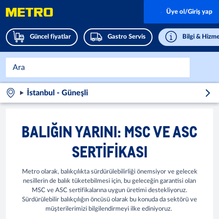
Üye ol/Giriş yap
Güncel fiyatlar
Gastro Servis
Bilgi & Hizme
İstanbul - Güneşli
BALIĞIN YARINI: MSC VE ASC
SERTIFIKASI
Metro olarak, balıkçılıkta sürdürülebilirliği önemsiyor ve gelecek
nesillerin de balık tüketebilmesi için, bu geleceğin garantisi olan
MSC ve ASC sertifikalarına uygun üretimi destekliyoruz.
Sürdürülebilir balıkçılığın öncüsü olarak bu konuda da sektörü ve
müşterilerimizi bilgilendirmeyi ilke ediniyoruz.