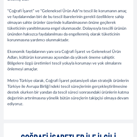
“Coğrafi İşaret” ve “Geleneksel Ürün Adı"nı tescil ile korumanın amaç
ve faydalarından biri de bu tescil ibarelerinin gerekli özelliklere sahip
olmayan sahte ürünler üzerinde kullanılmasının önüne geçilerek
tüketicinin yanıltılmasına engel olunmasıdır. Dolayısıyla tescilli ürünün
ününden haksızca faydalanılması da engellenmiş olarak tüketicinin
korunmasına yardımcı olunmaktadır.
Ekonomik faydalarının yanı sıra Coğrafi İşaret ve Geleneksel Ürün
Adları, kültürün korunması açısından da yüksek öneme sahiptir.
Bölgelere özgü üretimleri tescil yoluyla korumayı ve yok olmalarını
önlemeyi amaçlar.
Metro Türkiye olarak, Coğrafi İşaret potansiyeli olan stratejik ürünlerin
Türkiye ile Avrupa Birliği’ndeki tescil süreçlerinin gerçekleştirilmesine
destek olurken bir yandan da tescil süreci sonrasındaki ürünlerin katma
değerinin artırılmasına yönelik bütün süreçlerin takipçisi olmaya devam
ediyoruz.