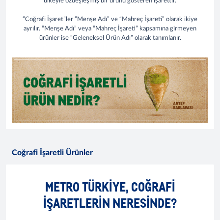
ülkeyle özdeşleşmiş bir ürünü gösteren işarettir.
“Coğrafi İşaret”ler “Menşe Adı” ve “Mahreç İşareti” olarak ikiye
ayrılır. “Menşe Adı” veya “Mahreç İşareti” kapsamına girmeyen
ürünler ise “Geleneksel Ürün Adı” olarak tanımlanır.
Coğrafi İşaretli Ürünler
METRO TÜRKİYE, COĞRAFİ
İŞARETLERIN NERESİNDE?