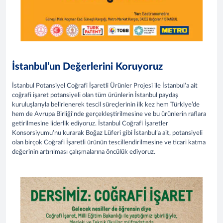
İstanbul’un Değerlerini Koruyoruz
İstanbul Potansiyel Coğrafi İşaretli Ürünler Projesi ile İstanbul’a ait
coğrafi işaret potansiyeli olan tüm ürünlerin İstanbul paydaş
kuruluşlarıyla belirlenerek tescil süreçlerinin ilk kez hem Türkiye’de
hem de Avrupa Birliği’nde gerçekleştirilmesine ve bu ürünlerin raflara
getirilmesine liderlik ediyoruz. İstanbul Coğrafi İşaretler
Konsorsiyumu’nu kurarak Boğaz Lüferi gibi İstanbul’a ait, potansiyeli
olan birçok Coğrafi İşaretli ürünün tescillendirilmesine ve ticari katma
değerinin artırılması çalışmalarına öncülük ediyoruz.