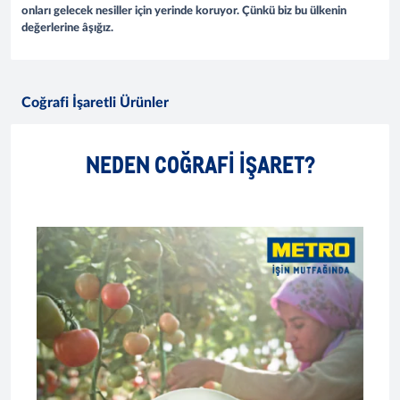
onları gelecek nesiller için yerinde koruyor. Çünkü biz bu ülkenin
değerlerine âşığız.
Coğrafi İşaretli Ürünler
NEDEN COĞRAFI IŞARET?