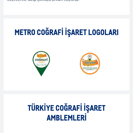
METRO COĞRAFİ İŞARET LOGOLARI
TÜRKİYE COĞRAFİ İŞARET
AMBLEMLERI