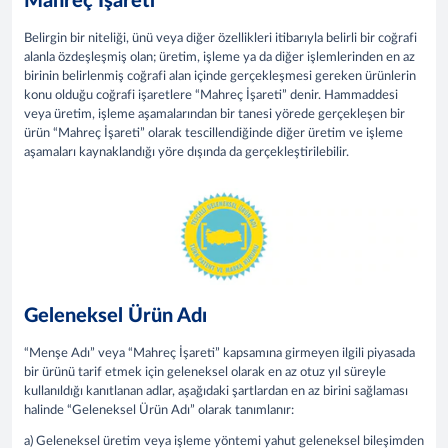
Mahreç İşareti
Belirgin bir niteliği, ünü veya diğer özellikleri itibarıyla belirli bir coğrafi
alanla özdeşleşmiş olan; üretim, işleme ya da diğer işlemlerinden en az
birinin belirlenmiş coğrafi alan içinde gerçekleşmesi gereken ürünlerin
konu olduğu coğrafi işaretlere “Mahreç İşareti” denir. Hammaddesi
veya üretim, işleme aşamalarından bir tanesi yörede gerçekleşen bir
ürün “Mahreç İşareti” olarak tescillendiğinde diğer üretim ve işleme
aşamaları kaynaklandığı yöre dışında da gerçekleştirilebilir.
Geleneksel Ürün Adı
“Menşe Adı” veya “Mahreç İşareti” kapsamına girmeyen ilgili piyasada
bir ürünü tarif etmek için geleneksel olarak en az otuz yıl süreyle
kullanıldığı kanıtlanan adlar, aşağıdaki şartlardan en az birini sağlaması
halinde “Geleneksel Ürün Adı” olarak tanımlanır:
a) Geleneksel üretim veya işleme yöntemi yahut geleneksel bileşimden