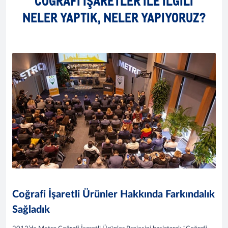
COĞRAFİ İŞARETLER İLE İLGİLİ
NELER YAPTIK, NELER YAPIYORUZ?
Coğrafi İşaretli Ürünler Hakkında Farkındalık
Sağladık