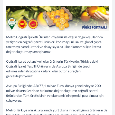
Metro Coğrafi İşaretli Ürünler Projemiz ile özgün doğa koşullarında
yetiştirilen coğrafi işaretli ürünleri korumayı, ulusal ve global çapta
tanıtmayı, yerel üretici ve dolayısıyla da ülke ekonomisi için katma
değer oluşturmayı amaçlıyoruz.
Coğrafi işaret potansiyeli olan ürünlerin Türkiye’de, Türkiye’deki
Coğrafi İşaret Tescilli Ürünlerin de Avrupa Birliği’nde tescil
edilmesinden ihracatına kadarki olan bütün süreçleri
gerçekleştiriyoruz.
Avrupa Birliği’nde (AB) 77,1 milyar Euro, dünya genelindeyse 200
milyar doların üzerinde bir katma değer oluşturan coğrafi işaretli
ürünlerden Türk üreticisinin ve ekonomisinin gerekli payı alması için
çalışıyoruz.
Metro Türkiye olarak, aralarında yurt dışına ihraç ettiğimiz ürünlerin de