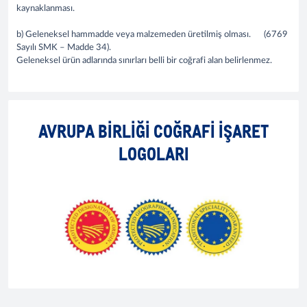
kaynaklanması.
b) Geleneksel hammadde veya malzemeden üretilmiş olması. (6769
Sayılı SMK – Madde 34).
Geleneksel ürün adlarında sınırları belli bir coğrafi alan belirlenmez.
AVRUPA BİRLİĞİ COĞRAFİ İŞARET
LOGOLARI