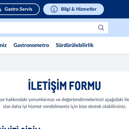
Gastro Servis
Bilgi & Hizmetler
miz
Gastronometro
Sürdürülebilirlik
ILETIŞIM FORMU
iye hakkındaki yorumlarınızı ve değerlendirmelerinizi aşağıdaki ile
size daha iyi hizmet verebilmemiz için bize destek olabilirsiniz.