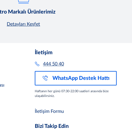
ro Markalı Ürünlerimiz
Detayları Keşfet
İletişim
444 50 40
WhatsApp Destek Hattı
sı
Haftanın her günü 07:30-22:00 saatleri arasında bize
ulaşabilirsiniz.
İletişim Formu
Bizi Takip Edin