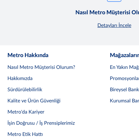
Nasıl Metro Müşterisi O
Detayları İncele
Metro Hakkında
Mağazaları
Nasıl Metro Müşterisi Olurum?
En Yakın Mağ
Hakkımızda
Promosyonla
Sürdürülebilirlik
Bireysel Ban
Kalite ve Ürün Güvenliği
Kurumsal Ba
Metro'da Kariyer
İşin Doğrusu / İş Prensiplerimiz
Metro Etik Hattı