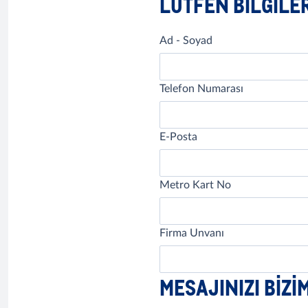
LÜTFEN BILGILERI
Ad - Soyad
Telefon Numarası
E-Posta
Metro Kart No
Firma Unvanı
MESAJINIZI BIZI