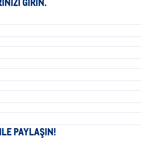
NIZI GIRIN.
MLE PAYLAŞIN!