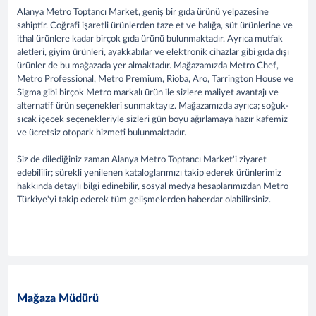
Alanya Metro Toptancı Market, geniş bir gıda ürünü yelpazesine
sahiptir. Coğrafi işaretli ürünlerden taze et ve balığa, süt ürünlerine ve
ithal ürünlere kadar birçok gıda ürünü bulunmaktadır. Ayrıca mutfak
aletleri, giyim ürünleri, ayakkabılar ve elektronik cihazlar gibi gıda dışı
ürünler de bu mağazada yer almaktadır. Mağazamızda Metro Chef,
Metro Professional, Metro Premium, Rioba, Aro, Tarrington House ve
Sigma gibi birçok Metro markalı ürün ile sizlere maliyet avantajı ve
alternatif ürün seçenekleri sunmaktayız. Mağazamızda ayrıca; soğuk-
sıcak içecek seçenekleriyle sizleri gün boyu ağırlamaya hazır kafemiz
ve ücretsiz otopark hizmeti bulunmaktadır.
Siz de dilediğiniz zaman Alanya Metro Toptancı Market'i ziyaret
edebililir; sürekli yenilenen kataloglarımızı takip ederek ürünlerimiz
hakkında detaylı bilgi edinebilir, sosyal medya hesaplarımızdan Metro
Türkiye'yi takip ederek tüm gelişmelerden haberdar olabilirsiniz.
Mağaza Müdürü