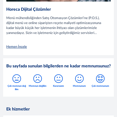
Horeca Dijital Çözümler
Menü mühendisliğinden Satış Otomasyon Çözümleri’ne (P.O.S.),
dijital menü ve online siparişten reçete maliyeti optimizasyonuna
kadar büyük küçük her işletmenin ihtiyacı olan çözümlerimizle
yanınızdayız. Sizin ve işletmeniz için geliştirdiğimiz servisleri
keşfedin, işletmenizde dijital dönüşümü başlatın.
Hemen İncele
Bu sayfada sunulan bilgilerden ne kadar memnunsunuz?
Ek hizmetler