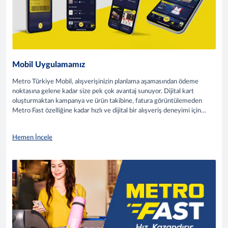
Mobil Uygulamamız
Metro Türkiye Mobil, alışverişinizin planlama aşamasından ödeme
noktasına gelene kadar size pek çok avantaj sunuyor. Dijital kart
oluşturmaktan kampanya ve ürün takibine, fatura görüntülemeden
Metro Fast özelliğine kadar hızlı ve dijital bir alışveriş deneyimi için
geliştirilen Metro Türkiye Mobil ile tanışmaya hazır mısınız?
Hemen İncele