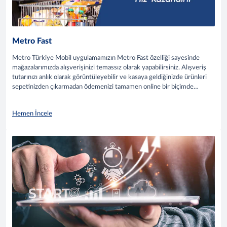
Metro Fast
Metro Türkiye Mobil uygulamamızın Metro Fast özelliği sayesinde
mağazalarımızda alışverişinizi temassız olarak yapabilirsiniz. Alışveriş
tutarınızı anlık olarak görüntüleyebilir ve kasaya geldiğinizde ürünleri
sepetinizden çıkarmadan ödemenizi tamamen online bir biçimde
hızlıca tamamlayabilir, bu sayede dijital bir alışveriş deneyimi
yaşayabilirsiniz.
Hemen İncele