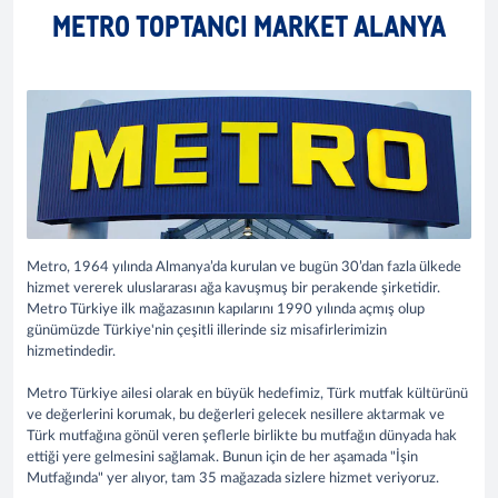
METRO TOPTANCI MARKET ALANYA
Metro, 1964 yılında Almanya’da kurulan ve bugün 30’dan fazla ülkede
hizmet vererek uluslararası ağa kavuşmuş bir perakende şirketidir.
Metro Türkiye ilk mağazasının kapılarını 1990 yılında açmış olup
günümüzde Türkiye'nin çeşitli illerinde siz misafirlerimizin
hizmetindedir.
Metro Türkiye ailesi olarak en büyük hedefimiz, Türk mutfak kültürünü
ve değerlerini korumak, bu değerleri gelecek nesillere aktarmak ve
Türk mutfağına gönül veren şeflerle birlikte bu mutfağın dünyada hak
ettiği yere gelmesini sağlamak. Bunun için de her aşamada "İşin
Mutfağında" yer alıyor, tam 35 mağazada sizlere hizmet veriyoruz.