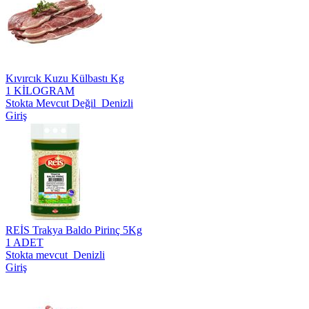
Kıvırcık Kuzu Külbastı Kg
1 KİLOGRAM
Stokta Mevcut Değil Denizli
Giriş
REİS Trakya Baldo Pirinç 5Kg
1 ADET
Stokta mevcut Denizli
Giriş