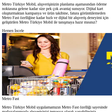
Metro Türkiye Mobil, alışverişinizin planlama aşamasından ödeme
noktasına gelene kadar size pek çok avantaj sunuyor. Dijital kart
oluşturmaktan kampanya ve ürün takibine, fatura görüntülemeden
Metro Fast özelliğine kadar hızlı ve dijital bir alışveriş deneyimi için
geliştirilen Metro Türkiye Mobil ile tanışmaya hazır mısınız?
Hemen İncele
Metro Fast
Metro Türkiye Mobil uygulamamızın Metro Fast özelliği sayesinde
mağazalarımızda alışverişinizi temassız olarak yapabilirsiniz.