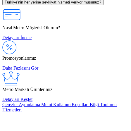
Türkiye’nin her yerine sevkiyat hizmeti veriyor musunuz?
Nasıl Metro Müşterisi Olurum?
Detayları İncele
Promosyonlarımız
Daha Fazlasını Gör
Metro Markalı Ürünlerimiz
Detayları Keşfet
Çerezler
Aydınlatma Metni
Kullanım Koşulları
Bilgi Toplumu
Hizmetleri