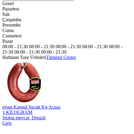
Genel
Pazartesi
Salı
Çarşamba
Persembe
Cuma
Cumartesi
Pazar
08:00 - 21:30
08:00 - 21:30
08:00 - 21:30
08:00 - 21:30
08:00 -
21:30
08:00 - 21:30
09:00 - 21:30
Haftanın Taze Ürünleri
Tümünü Göster
erşan Kangal Sucuk Kg Acısız
1 KİLOGRAM
Stokta mevcut Denizli
Giriş