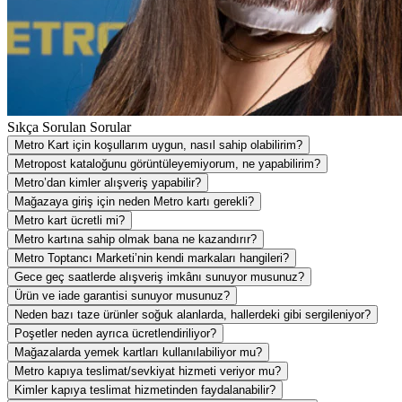
Sıkça Sorulan Sorular
Metro Kart için koşullarım uygun, nasıl sahip olabilirim?
Metropost kataloğunu görüntüleyemiyorum, ne yapabilirim?
Metro’dan kimler alışveriş yapabilir?
Mağazaya giriş için neden Metro kartı gerekli?
Metro kart ücretli mi?
Metro kartına sahip olmak bana ne kazandırır?
Metro Toptancı Marketi’nin kendi markaları hangileri?
Gece geç saatlerde alışveriş imkânı sunuyor musunuz?
Ürün ve iade garantisi sunuyor musunuz?
Neden bazı taze ürünler soğuk alanlarda, hallerdeki gibi sergileniyor?
Poşetler neden ayrıca ücretlendiriliyor?
Mağazalarda yemek kartları kullanılabiliyor mu?
Metro kapıya teslimat/sevkiyat hizmeti veriyor mu?
Kimler kapıya teslimat hizmetinden faydalanabilir?