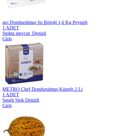
aro Dondurulmuş Su Böreği 1,6 Kg Peynirli
1 ADET
Stokta mevcut Denizli
Giriş
METRO Chef Dondurulmuş Künefe 2 Li
1 ADET
Sınırlı Stok Denizli
Giriş