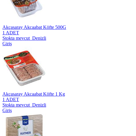
Akçasaray Akçaabat Köfte 500G
1 ADET
Stokta mevcut Denizli
Giriş
Akçasaray Akçaabat Köfte 1 Kg
1 ADET
Stokta mevcut Denizli
Giriş