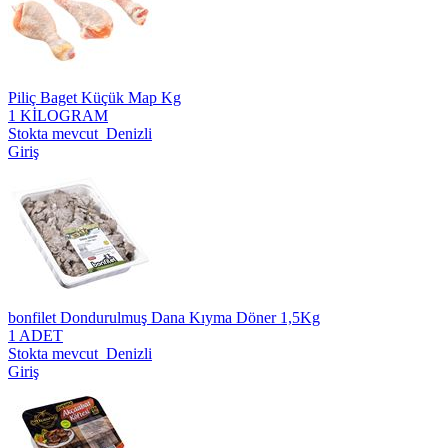
Piliç Baget Küçük Map Kg
1 KİLOGRAM
Stokta mevcut Denizli
Giriş
bonfilet Dondurulmuş Dana Kıyma Döner 1,5Kg
1 ADET
Stokta mevcut Denizli
Giriş