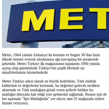
Metro, 1964 yılında Almanya’da kurulan ve bugün 30’dan fazla
ülkede hizmet vererek uluslararası ağa kavuşmuş bir perakende
şirketidir. Metro Türkiye ilk mağazasının kapılarını 1990 yılında
açmış olup günümüzde Türkiye'nin çeşitli illerinde siz
misafirlerimizin hizmetindedir.
Metro Türkiye ailesi olarak en büyük hedefimiz, Türk mutfak
kültürünü ve değerlerini korumak, bu değerleri gelecek nesillere
aktarmak ve Türk mutfağına gönül veren şeflerle birlikte bu
mutfağın dünyada hak ettiği yere gelmesini sağlamak. Bunun için de
her aşamada "İşin Mutfağında" yer alıyor, tam 35 mağazada sizlere
hizmet veriyoruz.