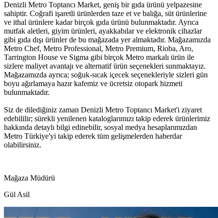
Denizli Metro Toptancı Market, geniş bir gıda ürünü yelpazesine
sahiptir. Coğrafi işaretli ürünlerden taze et ve balığa, süt ürünlerine
ve ithal ürünlere kadar birçok gıda ürünü bulunmaktadır. Ayrıca
mutfak aletleri, giyim ürünleri, ayakkabılar ve elektronik cihazlar
gibi gıda dışı ürünler de bu mağazada yer almaktadır. Mağazamızda
Metro Chef, Metro Professional, Metro Premium, Rioba, Aro,
Tarrington House ve Sigma gibi birçok Metro markalı ürün ile
sizlere maliyet avantajı ve alternatif ürün seçenekleri sunmaktayız.
Mağazamızda ayrıca; soğuk-sıcak içecek seçenekleriyle sizleri gün
boyu ağırlamaya hazır kafemiz ve ücretsiz otopark hizmeti
bulunmaktadır.
Siz de dilediğiniz zaman Denizli Metro Toptancı Market'i ziyaret
edebililir; sürekli yenilenen kataloglarımızı takip ederek ürünlerimiz
hakkında detaylı bilgi edinebilir, sosyal medya hesaplarımızdan
Metro Türkiye'yi takip ederek tüm gelişmelerden haberdar
olabilirsiniz.
Mağaza Müdürü
Gül Asil