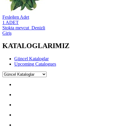
Fesleğen Adet
1 ADET
Stokta mevcut Denizli
Giriş
KATALOGLARIMIZ
Güncel Kataloglar
Upcoming Catalogues