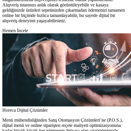
Alışveriş tutarınızı anlık olarak görüntüleyebilir ve kasaya
geldiğinizde ürünleri sepetinizden çıkarmadan ödemenizi tamamen
online bir biçimde hızlıca tamamlayabilir, bu sayede dijital bir
alışveriş deneyimi yaşayabilirsiniz.
Hemen İncele
Horeca Dijital Çözümler
Menü mühendisliğinden Satış Otomasyon Çözümleri’ne (P.O.S.),
dijital menü ve online siparişten reçete maliyeti optimizasyonuna
kadar büyük küçük her işletmenin ihtiyacı olan çözümlerimizle