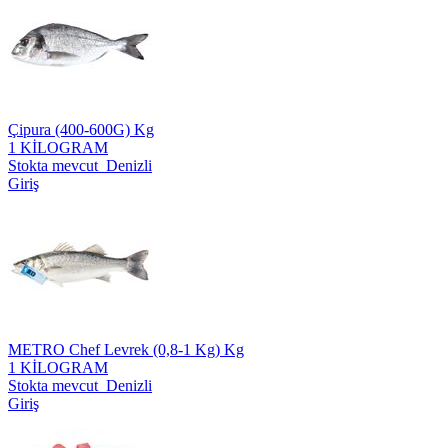
Çipura (400-600G) Kg
1 KİLOGRAM
Stokta mevcut Denizli
Giriş
METRO Chef Levrek (0,8-1 Kg) Kg
1 KİLOGRAM
Stokta mevcut Denizli
Giriş