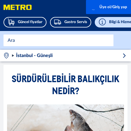
Üye ol/Giriş yap
Güncel fiyatlar
Gastro Servis
Bilgi & Hizme
İstanbul - Güneşli
SÜRDÜRÜLEBILIR BALIKÇILIK
NEDIR?