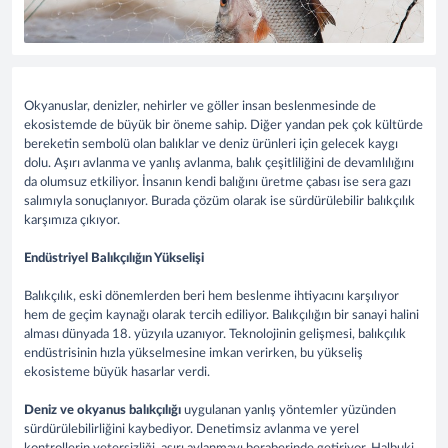
Okyanuslar, denizler, nehirler ve göller insan beslenmesinde de
ekosistemde de büyük bir öneme sahip. Diğer yandan pek çok kültürde
bereketin sembolü olan balıklar ve deniz ürünleri için gelecek kaygı
dolu. Aşırı avlanma ve yanlış avlanma, balık çeşitliliğini de devamlılığını
da olumsuz etkiliyor. İnsanın kendi balığını üretme çabası ise sera gazı
salımıyla sonuçlanıyor. Burada çözüm olarak ise sürdürülebilir balıkçılık
karşımıza çıkıyor.
Endüstriyel Balıkçılığın Yükselişi
Balıkçılık, eski dönemlerden beri hem beslenme ihtiyacını karşılıyor
hem de geçim kaynağı olarak tercih ediliyor. Balıkçılığın bir sanayi halini
alması dünyada 18. yüzyıla uzanıyor. Teknolojinin gelişmesi, balıkçılık
endüstrisinin hızla yükselmesine imkan verirken, bu yükseliş
ekosisteme büyük hasarlar verdi.
Deniz ve okyanus balıkçılığı
uygulanan yanlış yöntemler yüzünden
sürdürülebilirliğini kaybediyor. Denetimsiz avlanma ve yerel