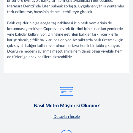
kriterlere uymuyor. Balıkçıların bilinçsiz avlanmaları neticesinde,
Marmara Denizi’nde lüfer bulmak zorlaştı. Uygulanan yanlış yöntemler
terk edilmezse, hamsinin de nesli tehlikeye girecek.
Balık çeşitlerinin geleceğe taşınabilmesi için balık yemlerinin de
korunması gerekiyor. Çupra ve levrek üretimi için kullanılan yemlerde
yine balıklar kullanılıyor. Un haline getirilen balıklar farklı içeriklerle
karıştırılarak, çiftlik balıkları besleniyor. Az miktarda balık üretmek için
çok sayıda balığın kullanılıyor olması, ortaya ironik bir tablo çıkarıyor.
Doğru ve modern avlanma metotlarıyla hem deniz balığı yiyebilir hem
de türleri gelecek nesillere aktarabiliriz.
Nasıl Metro Müşterisi Olurum?
Detayları İncele